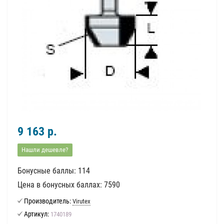
9 163 р.
Нашли дешевле?
Бонусные баллы: 114
Цена в бонусных баллах: 7590
Производитель:
Virutex
Артикул:
1740189