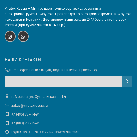
Virutex Russia
– Мы продаем только сертифицированный
электроинструмент Вирутекс! Производство электроинструмента Вирутекс
находится в Испании. Доставляем ваши заказы 24/7 бесплатно по всей
России (при сумме заказа от 4000р.).
НАШИ КОНТАКТЫ
Будьте в курсе наших акций, подпишитесь на рассылку:
г. Москва, ул. Суздальская, д. 18г
zakaz@virutexrussia.ru
+7 (495) 777-14-94
+7 (800) 200-15-94
Будни: 09:00 - 20:00 СБ-ВС: прием заказов