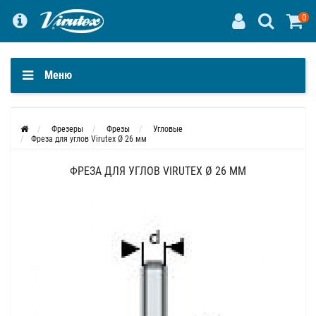
0
Меню
Фрезеры
Фрезы
Угловые
Фреза для углов Virutex Ø 26 мм
ФРЕЗА ДЛЯ УГЛОВ VIRUTEX Ø 26 ММ