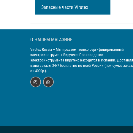
Запасные части Virutex
О НАШЕМ МАГАЗИНЕ
Virutex Russia
– Мы продаем только сертифицированный
электроинструмент Вирутекс! Производство
электроинструмента Вирутекс находится в Испании. Доставл
ваши заказы 24/7 бесплатно по всей России (при сумме заказ
от 4000р.).