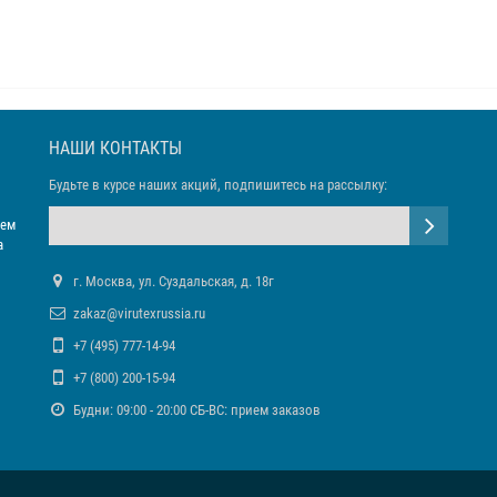
НАШИ КОНТАКТЫ
Будьте в курсе наших акций, подпишитесь на рассылку:
яем
а
г. Москва, ул. Суздальская, д. 18г
zakaz@virutexrussia.ru
+7 (495) 777-14-94
+7 (800) 200-15-94
Будни: 09:00 - 20:00 СБ-ВС: прием заказов