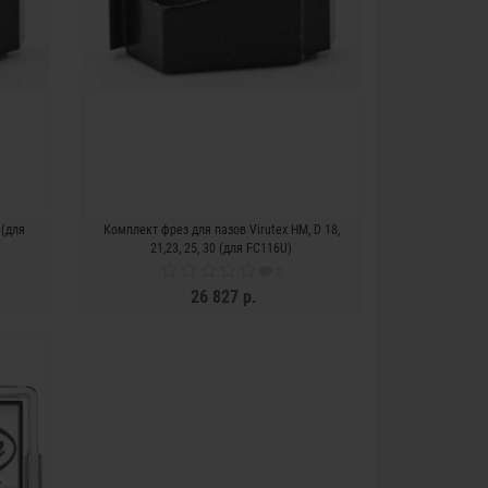
 (для
Комплект фрез для пазов Virutex HM, D 18,
21,23, 25, 30 (для FC116U)
0
26 827 р.
ЗАКОНЧИЛСЯ