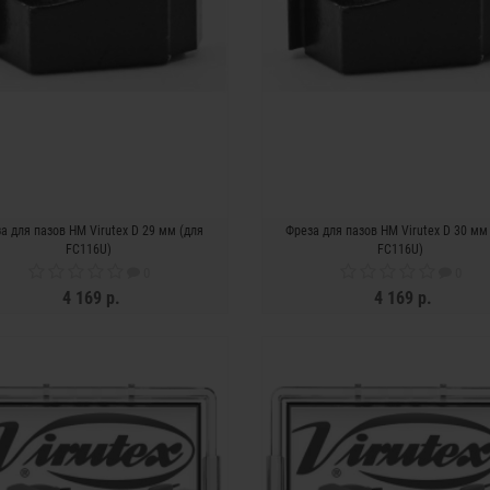
а для пазов HM Virutex D 29 мм (для
Фреза для пазов HM Virutex D 30 мм
FC116U)
FC116U)
0
0
4 169 р.
4 169 р.
ЗАКОНЧИЛСЯ
ЗАКОНЧИЛСЯ