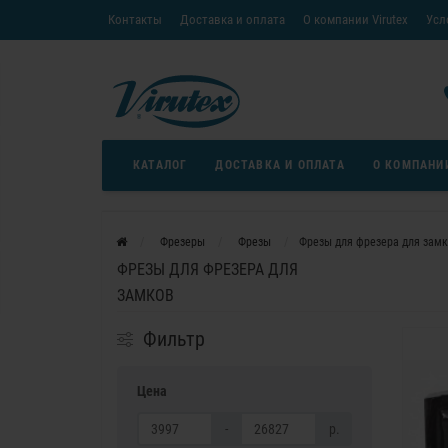
Контакты
Доставка и оплата
О компании Virutex
Усл
«Кредит без переплаты»
Скачать каталог
Условия
КАТАЛОГ
ДОСТАВКА И ОПЛАТА
О КОМПАНИ
Фрезеры
Фрезы
Фрезы для фрезера для зам
ФРЕЗЫ ДЛЯ ФРЕЗЕРА ДЛЯ
ЗАМКОВ
Фильтр
Цена
-
р.