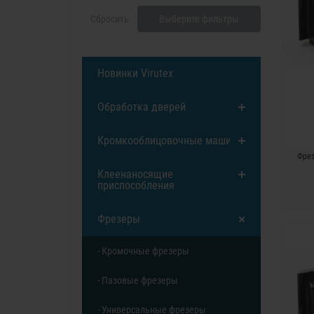
Сбросить
Выберите фильтры
Новинки Virutex
Обработка дверей
Кромкооблицовочные машины
Фрез
Клеенаносящие
приспособления
Фрезеры
- Кромочные фрезеры
- Пазовые фрезеры
- Универсальные фрезеры