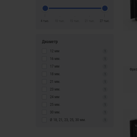
4 тыс.
10 тыс.
15 тыс.
21 тыс.
27 тыс.
Диаметр
12 мм
1
16 мм.
1
17 мм
1
Фрез
18 мм.
1
21 мм.
1
23 мм.
1
24 мм
1
25 мм.
1
30 мм.
1
Ø 18, 21, 23, 25, 30 мм.
1