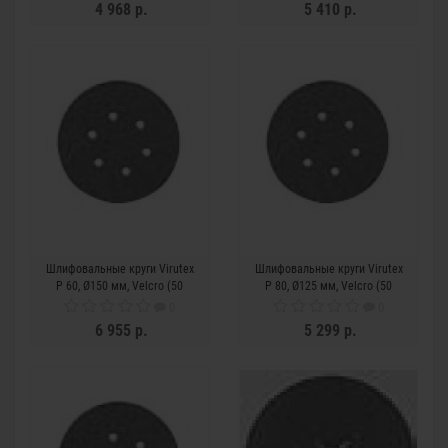
4 968 р.
5 410 р.
Шлифовальные круги Virutex
Шлифовальные круги Virutex
P 60, Ø150 мм, Velcro (50
P 80, Ø125 мм, Velcro (50
шт.)
шт.)
0
0
6 955 р.
5 299 р.