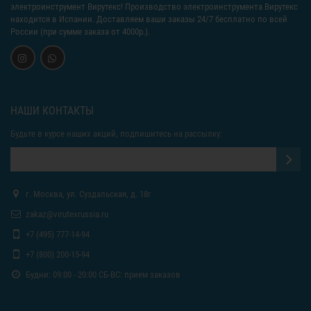
электроинструмент Вирутекс! Производство электроинструмента Вирутекс
находится в Испании. Доставляем ваши заказы 24/7 бесплатно по всей
России (при сумме заказа от 4000р.).
НАШИ КОНТАКТЫ
Будьте в курсе наших акций, подпишитесь на рассылку:
г. Москва, ул. Суздальская, д. 18г
zakaz@virutexrussia.ru
+7 (495) 777-14-94
+7 (800) 200-15-94
Будни: 09:00 - 20:00 СБ-ВС: прием заказов