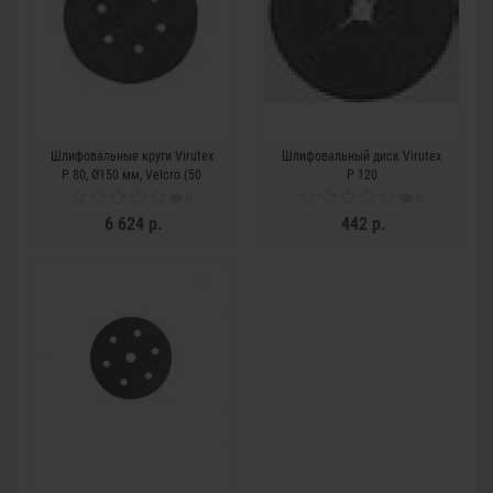
Шлифовальные круги Virutex
Шлифовальный диск Virutex
P 80, Ø150 мм, Velcro (50
P 120
шт.)
0
0
6 624 р.
442 р.