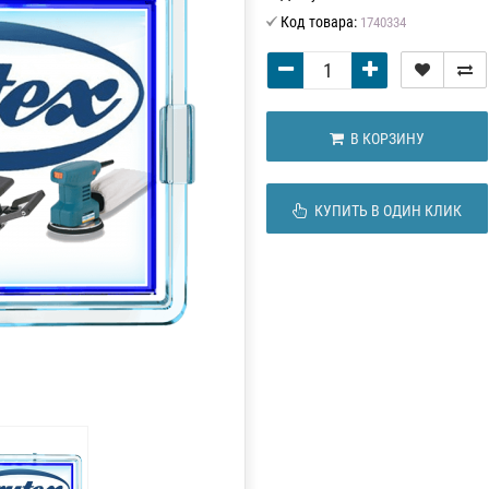
Код товара:
1740334
В КОРЗИНУ
КУПИТЬ В ОДИН КЛИК