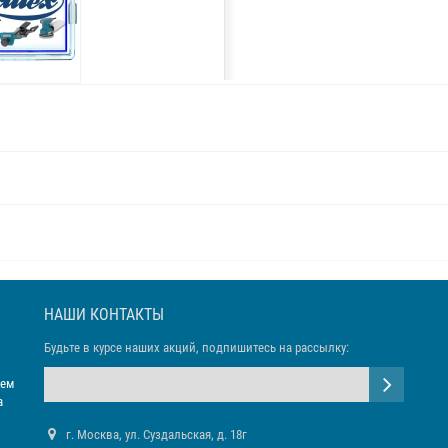
НАШИ КОНТАКТЫ
Будьте в курсе наших акций, подпишитесь на рассылку:
яем
а
г. Москва, ул. Суздальская, д. 18г