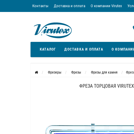
Контакты
Доставка и оплата
О компании Virutex
Усл
«Кредит без переплаты»
Скачать каталог
Условия
КАТАЛОГ
ДОСТАВКА И ОПЛАТА
О КОМПАНИ
Фрезеры
Фрезы
Фрезы для камня
Фрез
ФРЕЗА ТОРЦОВАЯ VIRUTEX