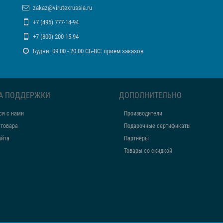
zakaz@virutexrussia.ru
+7 (495) 777-14-94
+7 (800) 200-15-94
Будни: 09:00 - 20:00 СБ-ВС: прием заказов
А ПОДДЕРЖКИ
ДОПОЛНИТЕЛЬНО
ся с нами
Производители
 товара
Подарочные сертификаты
айта
Партнёры
Товары со скидкой