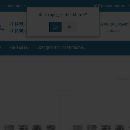
овия соглашения
Оформить заказ
Ваш город —
Эль-Монте
?
Отзывы Virutex
+7 (495) 777-14-94
Будни: 09:00 - 20:00 СБ-ВС
 возврата товара
+7 (800) 200-15-94
заказов
И
КОНТАКТЫ
«КРЕДИТ БЕЗ ПЕРЕПЛАТЫ»
Сортиро