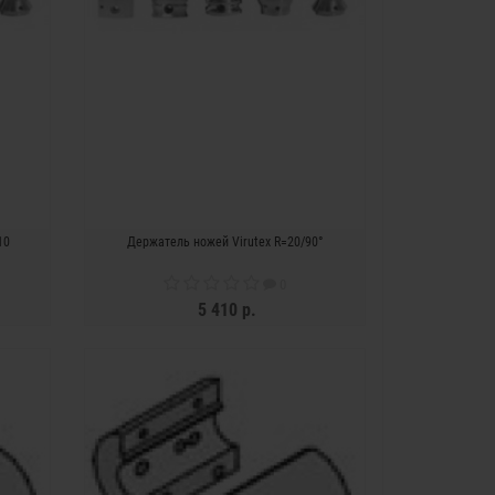
10
Держатель ножей Virutex R=20/90°
0
5 410 р.
ЗАКОНЧИЛСЯ