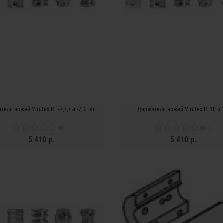
ель ножей Virutex R= -7,7,7 и -7, 2 шт.
Держатель ножей Virutex R=10 и 
0
0
5 410 р.
5 410 р.
ЗАКОНЧИЛСЯ
ЗАКОНЧИЛСЯ