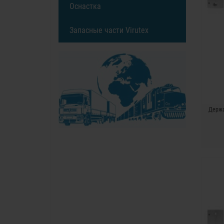
Оснастка
Запасные части Virutex
Держат