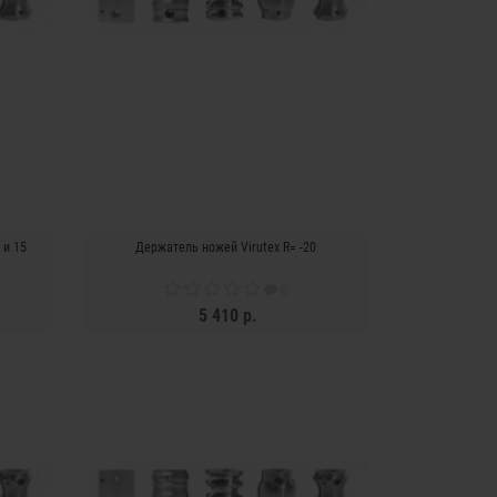
 и 15
Держатель ножей Virutex R= -20
0
5 410 р.
ЗАКОНЧИЛСЯ