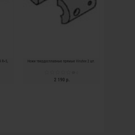
 R=5,
Ножи твердосплавные прямые Virutex 2 шт.
0
2 190 р.
ЗАКОНЧИЛСЯ