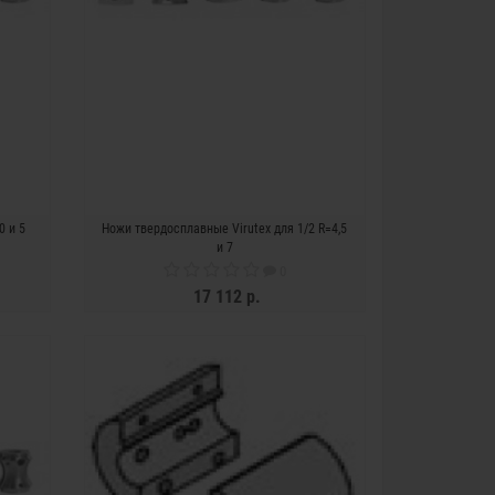
0 и 5
Ножи твердосплавные Virutex для 1/2 R=4,5
и 7
0
17 112 р.
ЗАКОНЧИЛСЯ