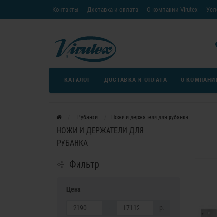
Контакты
Доставка и оплата
О компании Virutex
Усл
«Кредит без переплаты»
Скачать каталог
Условия
КАТАЛОГ
ДОСТАВКА И ОПЛАТА
О КОМПАНИ
Рубанки
Ножи и держатели для рубанка
НОЖИ И ДЕРЖАТЕЛИ ДЛЯ
РУБАНКА
Фильтр
Цена
-
р.