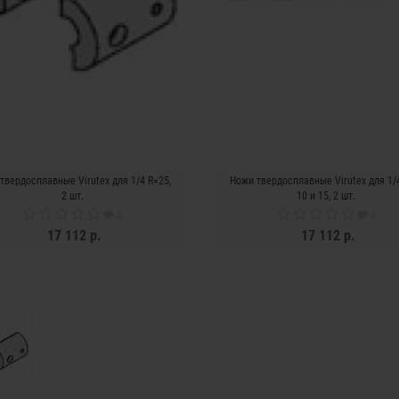
твердосплавные Virutex для 1/4 R=25,
Ножи твердосплавные Virutex для 1/4
2 шт.
10 и 15, 2 шт.
0
0
17 112 р.
17 112 р.
ЗАКОНЧИЛСЯ
ЗАКОНЧИЛСЯ