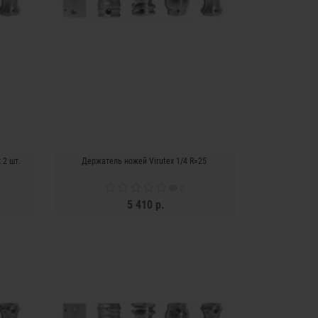
 2 шт.
Держатель ножей Virutex 1/4 R=25
0
5 410 р.
ЗАКОНЧИЛСЯ