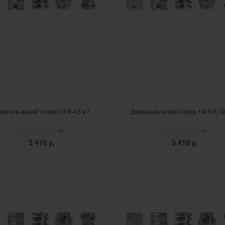
жатель ножей Virutex 1/4 R=4,5 и 7
Держатель ножей Virutex 1/4 R=5, 10
0
0
5 410 р.
5 410 р.
ЗАКОНЧИЛСЯ
ЗАКОНЧИЛСЯ