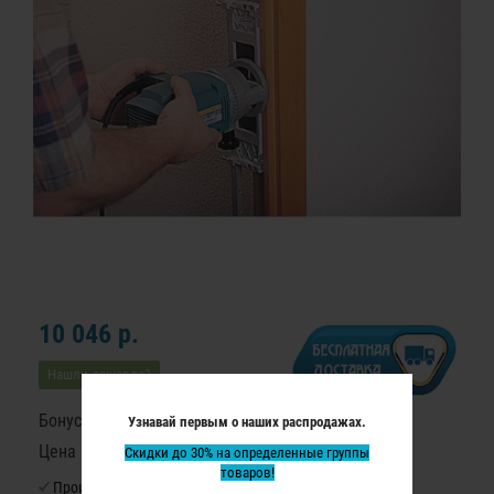
10 046 р.
Нашли дешевле?
Бонусные баллы: 127
Узнавай первым о наших распродажах.
Цена в бонусных баллах: 8450
Скидки до 30% на определенные группы
товаров!
Производитель:
Virutex