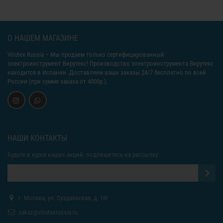
О НАШЕМ МАГАЗИНЕ
Virutex Russia
– Мы продаем только сертифицированный
электроинструмент Вирутекс! Производство электроинструмента Вирутекс
находится в Испании. Доставляем ваши заказы 24/7 бесплатно по всей
России (при сумме заказа от 4000р.).
НАШИ КОНТАКТЫ
Будьте в курсе наших акций, подпишитесь на рассылку:
г. Москва, ул. Суздальская, д. 18г
zakaz@virutexrussia.ru