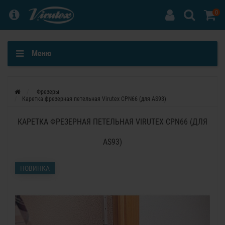
0
Меню
Фрезеры
Каретка фрезерная петельная Virutex CPN66 (для AS93)
КАРЕТКА ФРЕЗЕРНАЯ ПЕТЕЛЬНАЯ VIRUTEX CPN66 (ДЛЯ
AS93)
НОВИНКА