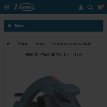
0
Меню
Рубанки
Рубанки
Электрорубанок Virutex CE120P
ЭЛЕКТРОРУБАНОК VIRUTEX CE120P