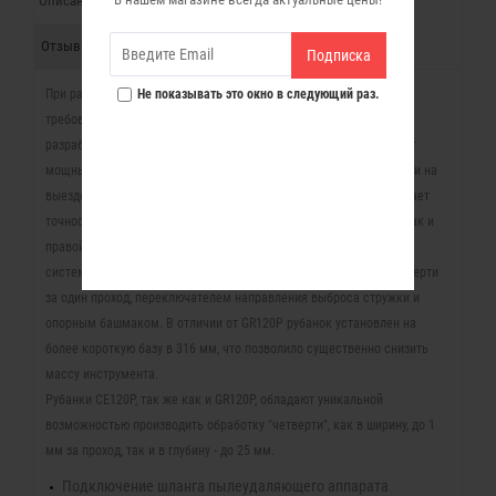
Описание
Характеристики
Комплект поставки
Скачать
Отзывы (0)
Подписка
При разработке рубанка особо учитывались эргономические
Не показывать это окно в следующий раз.
требования для профессионального использования. Рубанок
разработан для обработки деталей из массива древесины, имеет
мощный двигатель и подходит для работы как в мастерской так и на
выезде. Машина удобна, хорошо сбалансирована, что обеспечивает
точность и комфорт. Одинаково подходит для работ как левой, так и
правой рукой. Как и GR120P, рубанок оснащен электронными
системами, уникальной системой углубления и расширения четверти
за один проход, переключателем направления выброса стружки и
опорным башмаком. В отличии от GR120P рубанок установлен на
более короткую базу в 316 мм, что позволило существенно снизить
массу инструмента.
Рубанки CE120P, так же как и GR120P, обладают уникальной
возможностью производить обработку "четверти", как в ширину, до 1
мм за проход, так и в глубину - до 25 мм.
Подключение шланга пылеудаляющего аппарата