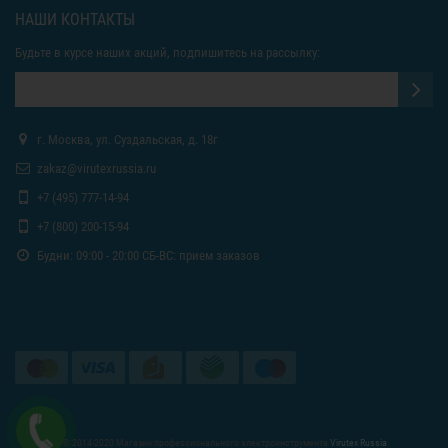
НАШИ КОНТАКТЫ
Будьте в курсе наших акций, подпишитесь на рассылку:
г. Москва, ул. Суздальская, д. 18г
zakaz@virutexrussia.ru
+7 (495) 777-14-94
+7 (800) 200-15-94
Будни: 09:00 - 20:00 СБ-ВС: прием заказов
© 2014-2020 Магазин профессионального электроинструмента
Virutex Russia