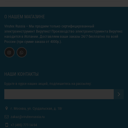
О НАШЕМ МАГАЗИНЕ
Virutex Russia
– Мы продаем только сертифицированный
электроинструмент Вирутекс! Производство электроинструмента Вирутекс
находится в Испании. Доставляем ваши заказы 24/7 бесплатно по всей
России (при сумме заказа от 4000р.).
НАШИ КОНТАКТЫ
Будьте в курсе наших акций, подпишитесь на рассылку:
г. Москва, ул. Суздальская, д. 18г
zakaz@virutexrussia.ru
+7 (495) 777-14-94