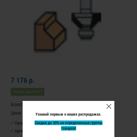
7 176 р.
Нашли дешевле?
Бонусные баллы: 90
Цена в бонусных баллах: 6000
Узнавай первым о наших распродажах.
Производитель:
Скидки до 30% на определенные группы
Virutex
товаров!
Артикул:
1142027