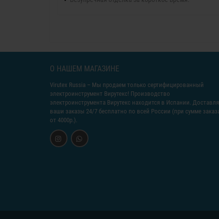
О НАШЕМ МАГАЗИНЕ
Virutex Russia
– Мы продаем только сертифицированный
электроинструмент Вирутекс! Производство
электроинструмента Вирутекс находится в Испании. Доставл
ваши заказы 24/7 бесплатно по всей России (при сумме заказ
от 4000р.).