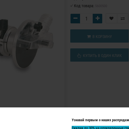
Код товара:
5600500
В КОРЗИНУ
КУПИТЬ В ОДИН КЛИК
Узнавай первым о наших распродаж
Скидки до 30% на определенные гр