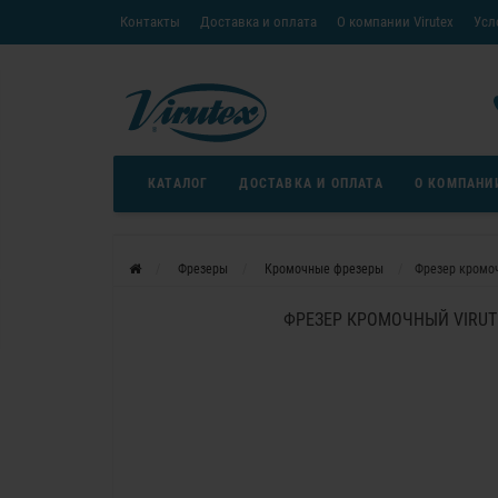
Контакты
Доставка и оплата
О компании Virutex
Усл
«Кредит без переплаты»
Скачать каталог
Условия
КАТАЛОГ
ДОСТАВКА И ОПЛАТА
О КОМПАНИ
Фрезеры
Кромочные фрезеры
Фрезер кромоч
ФРЕЗЕР КРОМОЧНЫЙ VIRUT