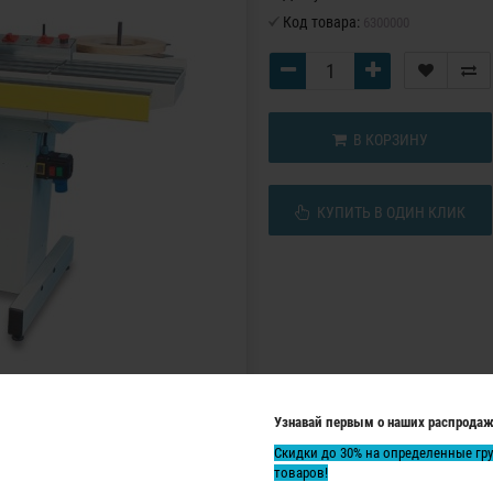
Код товара:
6300000
В КОРЗИНУ
КУПИТЬ В ОДИН КЛИК
Узнавай первым о наших распродаж
Скидки до 30% на определенные гр
товаров!