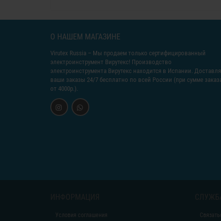
О НАШЕМ МАГАЗИНЕ
Virutex Russia
– Мы продаем только сертифицированный
электроинструмент Вирутекс! Производство
электроинструмента Вирутекс находится в Испании. Доставл
ваши заказы 24/7 бесплатно по всей России (при сумме заказ
от 4000р.).
ИНФОРМАЦИЯ
СЛУЖБ
Условия соглашения
Связать