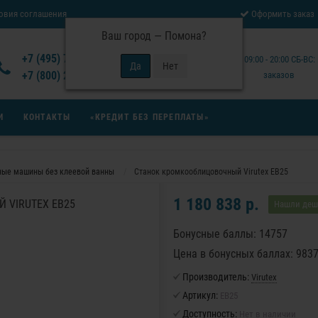
овия соглашения
Оформить заказ
Ваш город —
Помона
?
Отзывы Virutex
+7 (495) 777-14-94
Будни: 09:00 - 20:00 СБ-ВС
 возврата товара
+7 (800) 200-15-94
заказов
И
КОНТАКТЫ
«КРЕДИТ БЕЗ ПЕРЕПЛАТЫ»
ые машины без клеевой ванны
Станок кромкооблицовочный Virutex EB25
1 180 838 р.
 VIRUTEX EB25
Нашли деш
Бонусные баллы: 14757
Цена в бонусных баллах: 983
Производитель:
Virutex
Артикул:
EB25
Доступность:
Нет в наличии