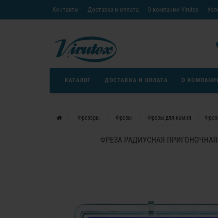
Контакты
Доставка и оплата
О компании Virutex
Усл
«Кредит без переплаты»
Скачать каталог
Условия
КАТАЛОГ
ДОСТАВКА И ОПЛАТА
О КОМПАНИ
Фрезеры
Фрезы
Фрезы для камня
Фрез
ФРЕЗА РАДИУСНАЯ ПРИГОНОЧНАЯ 