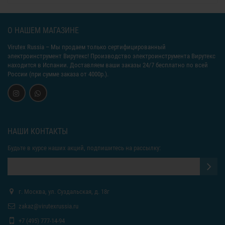
О НАШЕМ МАГАЗИНЕ
Virutex Russia
– Мы продаем только сертифицированный
электроинструмент Вирутекс! Производство электроинструмента Вирутекс
находится в Испании. Доставляем ваши заказы 24/7 бесплатно по всей
России (при сумме заказа от 4000р.).
НАШИ КОНТАКТЫ
Будьте в курсе наших акций, подпишитесь на рассылку:
г. Москва, ул. Суздальская, д. 18г
zakaz@virutexrussia.ru
+7 (495) 777-14-94