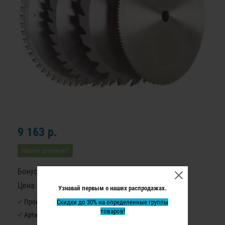
9 163 р.
Нашли дешевле?
Бонусные баллы: 114
Цена в бонусных баллах: 7590
Узнавай первым о наших распродажах.
Производитель:
Скидки до 30% на определенные группы
Virutex
товаров!
Артикул:
7440196