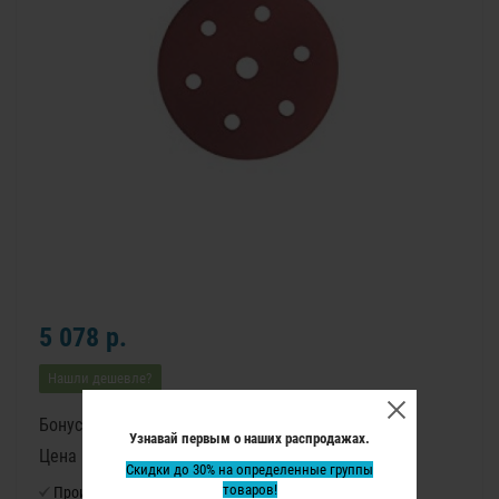
5 078 р.
Нашли дешевле?
Бонусные баллы: 64
Узнавай первым о наших распродажах.
Цена в бонусных баллах: 4290
Скидки до 30% на определенные группы
товаров!
Производитель:
Virutex