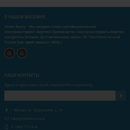
О НАШЕМ МАГАЗИНЕ
Virutex Russia
– Мы продаем только сертифицированный
электроинструмент Вирутекс! Производство электроинструмента Вирутекс
находится в Испании. Доставляем ваши заказы 24/7 бесплатно по всей
России (при сумме заказа от 4000р.).
НАШИ КОНТАКТЫ
Будьте в курсе наших акций, подпишитесь на рассылку:
г. Москва, ул. Суздальская, д. 18г
zakaz@virutexrussia.ru
+7 (495) 777-14-94