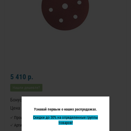
5 410 р.
Нашли дешевле?
Бонусные баллы: 68
Цена в бонусных баллах: 4530
Узнавай первым о наших распродажах.
Производитель:
Скидки до 30% на определенные группы
Virutex
товаров!
Артикул:
9791117