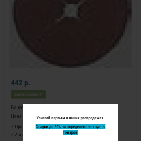
442 р.
Нашли дешевле?
Бонусные баллы: 6
Цена в бонусных баллах: 370
Узнавай первым о наших распродажах.
Производитель:
Скидки до 30% на определенные группы
Virutex
товаров!
Артикул:
4591020