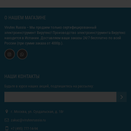
О НАШЕМ МАГАЗИНЕ
Virutex Russia
– Мы продаем только сертифицированный
электроинструмент Вирутекс! Производство электроинструмента Вирутекс
находится в Испании. Доставляем ваши заказы 24/7 бесплатно по всей
России (при сумме заказа от 4000р.).
НАШИ КОНТАКТЫ
Будьте в курсе наших акций, подпишитесь на рассылку:
г. Москва, ул. Суздальская, д. 18г
zakaz@virutexrussia.ru
+7 (495) 777-14-94