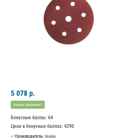
5 078 р.
Нашли дешевле?
Бонусные баллы: 64
Цена в бонусных баллах: 4290
Производитель:
Virutex