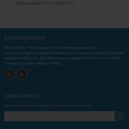
Шаблонодержатель тройной AO93.
О НАШЕМ МАГАЗИНЕ
Virutex Russia
– Мы продаем только сертифицированный
электроинструмент Вирутекс! Производство электроинструмента Вирутекс
находится в Испании. Доставляем ваши заказы 24/7 бесплатно по всей
России (при сумме заказа от 4000р.).
НАШИ КОНТАКТЫ
Будьте в курсе наших акций, подпишитесь на рассылку: