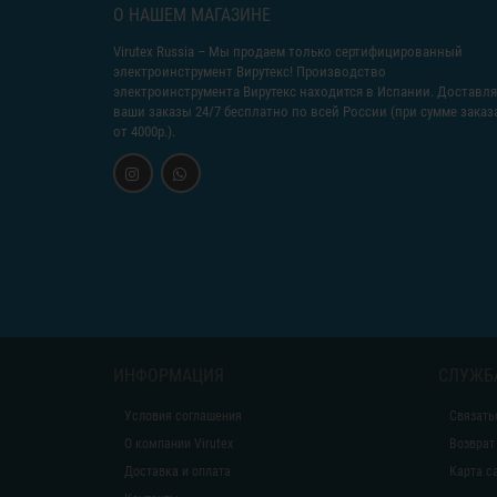
О НАШЕМ МАГАЗИНЕ
Virutex Russia
– Мы продаем только сертифицированный
электроинструмент Вирутекс! Производство
электроинструмента Вирутекс находится в Испании. Доставл
ваши заказы 24/7 бесплатно по всей России (при сумме заказ
от 4000р.).
ИНФОРМАЦИЯ
СЛУЖБ
Условия соглашения
Связать
О компании Virutex
Возврат
Доставка и оплата
Карта с