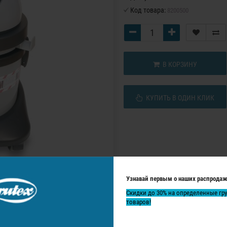
Код товара:
8200500
В КОРЗИНУ
КУПИТЬ В ОДИН КЛИК
Узнавай первым о наших распродаж
Скидки до 30% на определенные гр
товаров!