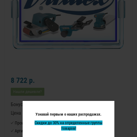
8 722 р.
Нашли дешевле?
Бонусные баллы: 108
Цена в бонусных баллах: 7220
Узнавай первым о наших распродажах.
Производитель:
Скидки до 30% на определенные группы
Virutex
товаров!
Артикул:
1142245