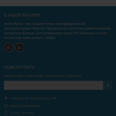
О НАШЕМ МАГАЗИНЕ
Virutex Russia
– Мы продаем только сертифицированный
электроинструмент Вирутекс! Производство электроинструмента Вирутекс
находится в Испании. Доставляем ваши заказы 24/7 бесплатно по всей
России (при сумме заказа от 4000р.).
НАШИ КОНТАКТЫ
Будьте в курсе наших акций, подпишитесь на рассылку:
г. Москва, ул. Суздальская, д. 18г
zakaz@virutexrussia.ru
+7 (495) 777-14-94