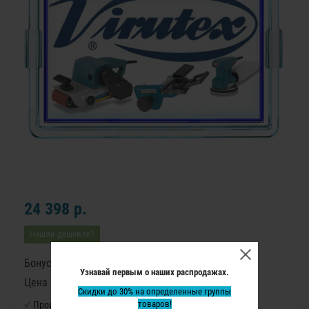
24 398 р.
Нашли дешевле?
Бонусные баллы: 305
Узнавай первым о наших распродажах.
Цена в бонусных баллах: 20330
Скидки до 30% на определенные группы
товаров!
Производитель:
Virutex