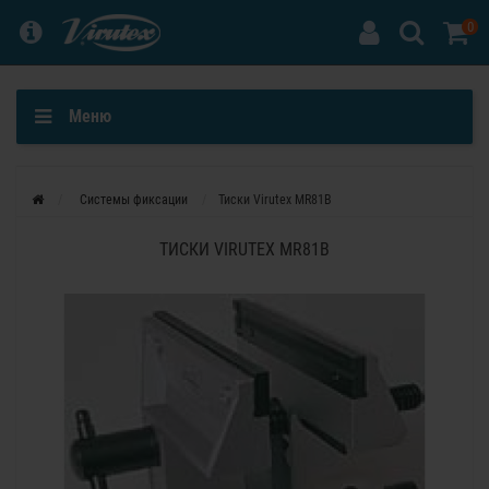
0
Меню
Системы фиксации
Тиски Virutex MR81B
ТИСКИ VIRUTEX MR81B