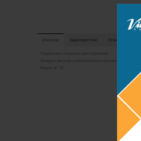
Описание
Характеристики
Отзывы (0)
Разработаны специально для соединений.
Обладают высоким сопротивлением и обеспечивают прочное
Модель Nº "10".