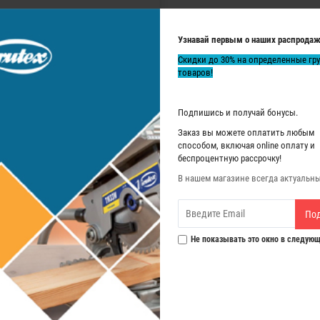
Узнавай первым о наших распродаж
Скидки до 30% на определенные гр
товаров!
Подпишись и получай бонусы.
Заказ вы можете оплатить любым
 соединение.
способом, включая online оплату и
беспроцентную рассрочку!
В нашем магазине всегда актуальн
По
Не показывать это окно в следующ
РЕКОМЕНДУЕМЫЕ ТОВАРЫ