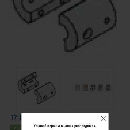
17 112 р.
Узнавай первым о наших распродажах.
Нашли дешевле?