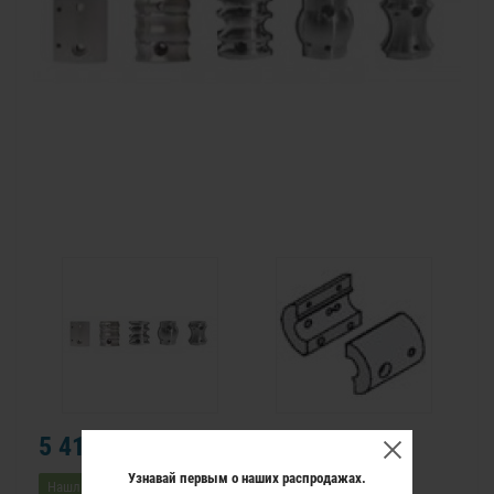
5 410 р.
Узнавай первым о наших распродажах.
Нашли дешевле?