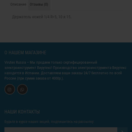
Описание
Отзывы (0)
Держатель ножей 1/4 R=5, 10 и 15.
О НАШЕМ МАГАЗИНЕ
Virutex Russia
– Мы продаем только сертифицированный
электроинструмент Вирутекс! Производство электроинструмента Вирутекс
находится в Испании. Доставляем ваши заказы 24/7 бесплатно по всей
России (при сумме заказа от 4000р.).
НАШИ КОНТАКТЫ
Будьте в курсе наших акций, подпишитесь на рассылку: