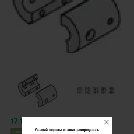
17 112 р.
Узнавай первым о наших распродажах.
Нашли дешевле?