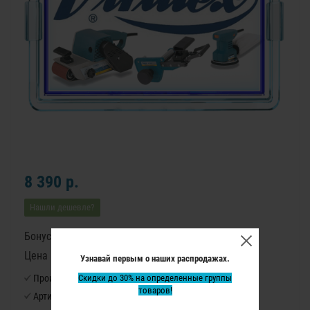
8 390 р.
Нашли дешевле?
Бонусные баллы: 105
Цена в бонусных баллах: 6980
Узнавай первым о наших распродажах.
Производитель:
Скидки до 30% на определенные группы
Virutex
товаров!
Артикул:
1142045