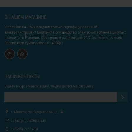
О НАШЕМ МАГАЗИНЕ
Virutex Russia
– Мы продаем только сертифицированный
электроинструмент Вирутекс! Производство электроинструмента Вирутекс
находится в Испании. Доставляем ваши заказы 24/7 бесплатно по всей
России (при сумме заказа от 4000р.).
НАШИ КОНТАКТЫ
Будьте в курсе наших акций, подпишитесь на рассылку:
г. Москва, ул. Суздальская, д. 18г
zakaz@virutexrussia.ru
+7 (495) 777-14-94