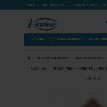
Контакты
Доставка и оплата
О компании Virutex
Усл
«Кредит без переплаты»
Скачать каталог
Условия
КАТАЛОГ
ДОСТАВКА И ОПЛАТА
О КОМПАНИ
Шлифовальные машины
Дельтообразные листы
МАТЕРИАЛ ШЛИФОВАЛЬНЫЙ VIRUTEX ДЕЛЬТОО
ЛИСТОВ)