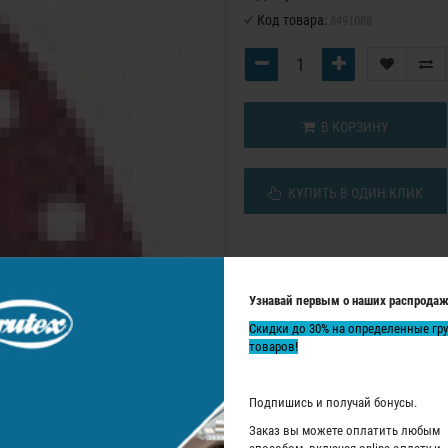
Код товара:
8491088
В КОРЗИНУ
КУПИТЬ В ОДИН КЛИК
Узнавай первым о наших распродаж
Скидки до 30% на определенные гр
товаров!
Подпишись и получай бонусы.
Заказ вы можете оплатить любым