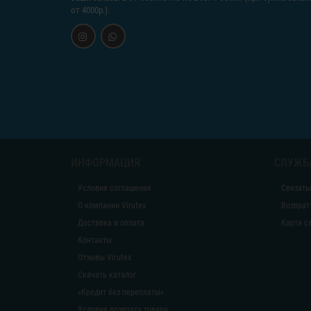
от 4000р.).
ИНФОРМАЦИЯ
СЛУЖБ
Условия соглашения
Связать
О компании Virutex
Возврат
Доставка и оплата
Карта с
Контакты
Отзывы Virutex
Скачать каталог
«Кредит без переплаты»
Условия возврата товара