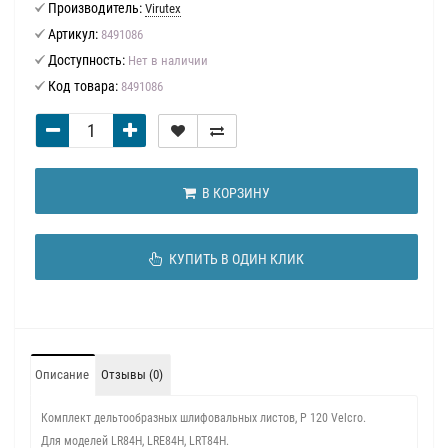
Производитель:
Virutex
Артикул:
8491086
Доступность:
Нет в наличии
Код товара:
8491086
В КОРЗИНУ
КУПИТЬ В ОДИН КЛИК
Описание
Отзывы (0)
Комплект дельтообразных шлифовальных листов, P 120 Velcro.
Для моделей LR84H, LRE84H, LRT84H.