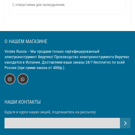
С отверстиями для пылеудаления.
О НАШЕМ МАГАЗИНЕ
Virutex Russia
– Мы продаем только сертифицированный
электроинструмент Вирутекс! Производство электроинструмента Вирутекс
находится в Испании. Доставляем ваши заказы 24/7 бесплатно по всей
России (при сумме заказа от 4000р.).
НАШИ КОНТАКТЫ
Будьте в курсе наших акций, подпишитесь на рассылку: