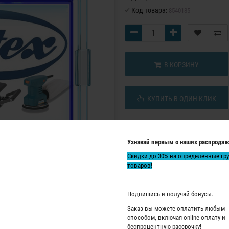
Код товара:
8540185
В КОРЗИНУ
КУПИТЬ В ОДИН КЛИК
Узнавай первым о наших распродаж
Скидки до 30% на определенные гр
товаров!
Подпишись и получай бонусы.
Заказ вы можете оплатить любым
способом, включая online оплату и
беспроцентную рассрочку!