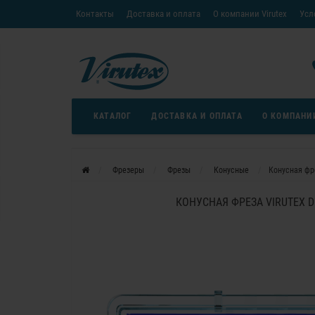
Контакты
Доставка и оплата
О компании Virutex
Усл
«Кредит без переплаты»
Скачать каталог
Условия
КАТАЛОГ
ДОСТАВКА И ОПЛАТА
О КОМПАНИ
Фрезеры
Фрезы
Конусные
Конусная фре
КОНУСНАЯ ФРЕЗА VIRUTEX D 