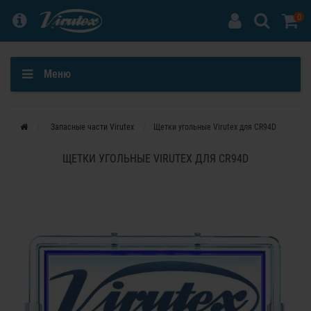
0
Меню
Запасные части Virutex
Щетки угольные Virutex для CR94D
ЩЕТКИ УГОЛЬНЫЕ VIRUTEX ДЛЯ CR94D