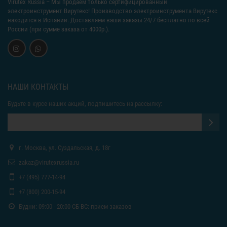
Virutex Russia
– Мы продаем только сертифицированный
электроинструмент Вирутекс! Производство электроинструмента Вирутекс
находится в Испании. Доставляем ваши заказы 24/7 бесплатно по всей
России (при сумме заказа от 4000р.).
НАШИ КОНТАКТЫ
Будьте в курсе наших акций, подпишитесь на рассылку:
г. Москва, ул. Суздальская, д. 18г
zakaz@virutexrussia.ru
+7 (495) 777-14-94
+7 (800) 200-15-94
Будни: 09:00 - 20:00 СБ-ВС: прием заказов