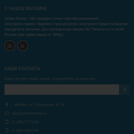
О НАШЕМ МАГАЗИНЕ
Virutex Russia
– Мы продаем только сертифицированный
электроинструмент Вирутекс! Производство электроинструмента Вирутекс
находится в Испании. Доставляем ваши заказы 24/7 бесплатно по всей
России (при сумме заказа от 4000р.).
НАШИ КОНТАКТЫ
Будьте в курсе наших акций, подпишитесь на рассылку:
г. Москва, ул. Суздальская, д. 18г
zakaz@virutexrussia.ru
+7 (495) 777-14-94
+7 (800) 200-15-94