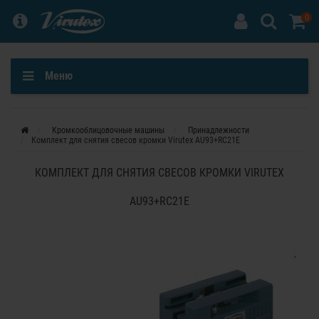
0
Меню
Кромкооблицовочные машины
Принадлежности
Комплект для снятия свесов кромки Virutex AU93+RC21E
КОМПЛЕКТ ДЛЯ СНЯТИЯ СВЕСОВ КРОМКИ VIRUTEX
AU93+RC21E