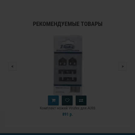
РЕКОМЕНДУЕМЫЕ ТОВАРЫ
<
>
Комплект ножей Virutex для AU93
891 р.