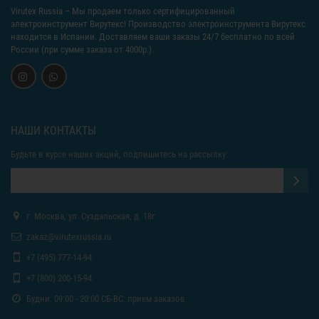
Virutex Russia
– Мы продаем только сертифицированный
электроинструмент Вирутекс! Производство электроинструмента Вирутекс
находится в Испании. Доставляем ваши заказы 24/7 бесплатно по всей
России (при сумме заказа от 4000р.).
НАШИ КОНТАКТЫ
Будьте в курсе наших акций, подпишитесь на рассылку:
г. Москва, ул. Суздальская, д. 18г
zakaz@virutexrussia.ru
+7 (495) 777-14-94
+7 (800) 200-15-94
Будни: 09:00 - 20:00 СБ-ВС: прием заказов