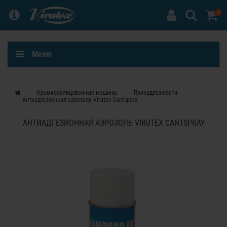
0
Меню
Кромкооблицовочные машины
Принадлежности
Антиадгезионная аэрозоль Virutex Cantspray
АНТИАДГЕЗИОННАЯ АЭРОЗОЛЬ VIRUTEX CANTSPRAY