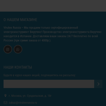
О НАШЕМ МАГАЗИНЕ
Virutex Russia
– Мы продаем только сертифицированный
электроинструмент Вирутекс! Производство электроинструмента Вирутекс
находится в Испании. Доставляем ваши заказы 24/7 бесплатно по всей
России (при сумме заказа от 4000р.).
НАШИ КОНТАКТЫ
Будьте в курсе наших акций, подпишитесь на рассылку:
г. Москва, ул. Суздальская, д. 18г
zakaz@virutexrussia.ru