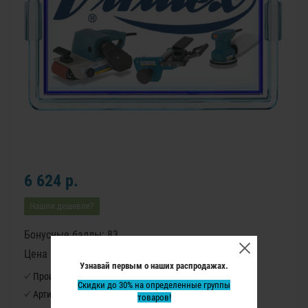
6 624 р.
Нашли дешевле?
Бонусные баллы: 83
Цена в бонусных баллах: 5510
Узнавай первым о наших распродажах.
Производитель:
Virutex
Скидки до 30% на определенные группы
Артикул:
PP
товаров!