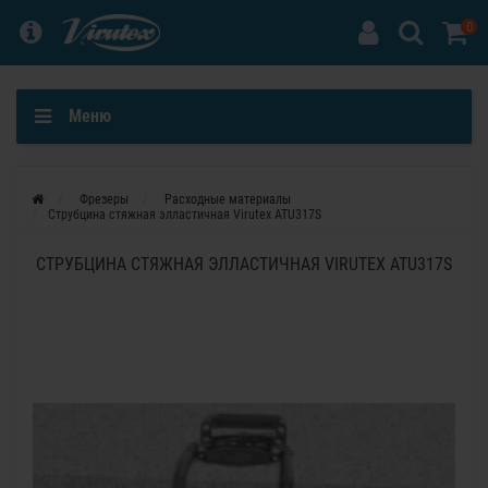
0
Меню
Фрезеры
Расходные материалы
Струбцина стяжная элластичная Virutex ATU317S
СТРУБЦИНА СТЯЖНАЯ ЭЛЛАСТИЧНАЯ VIRUTEX ATU317S