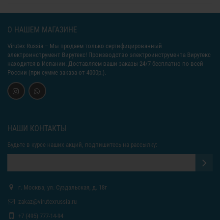
О НАШЕМ МАГАЗИНЕ
Virutex Russia
– Мы продаем только сертифицированный
электроинструмент Вирутекс! Производство электроинструмента Вирутекс
находится в Испании. Доставляем ваши заказы 24/7 бесплатно по всей
России (при сумме заказа от 4000р.).
НАШИ КОНТАКТЫ
Будьте в курсе наших акций, подпишитесь на рассылку:
г. Москва, ул. Суздальская, д. 18г
zakaz@virutexrussia.ru
+7 (495) 777-14-94