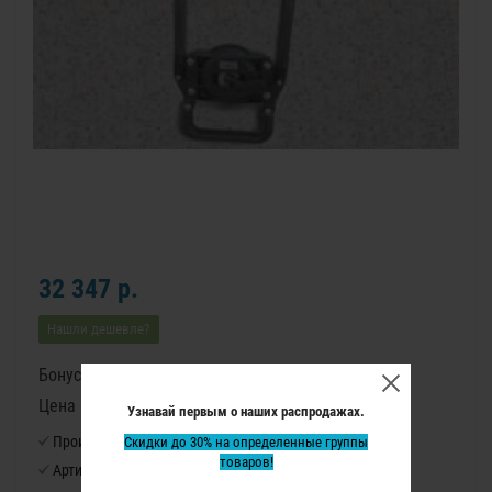
32 347 р.
Нашли дешевле?
Бонусные баллы: 404
Цена в бонусных баллах: 26940
Узнавай первым о наших распродажах.
Производитель:
Скидки до 30% на определенные группы
Virutex
товаров!
Артикул:
ATU317S