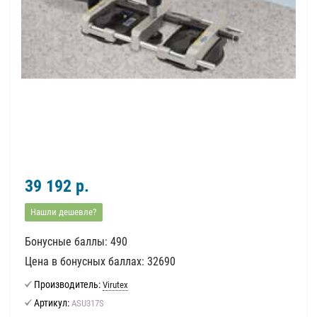
39 192 р.
Нашли дешевле?
Бонусные баллы: 490
Цена в бонусных баллах: 32690
Производитель:
Virutex
Артикул:
ASU317S