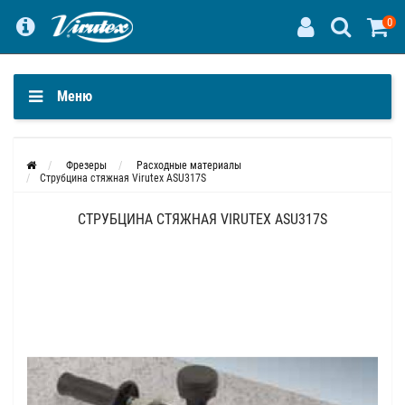
0
Меню
Фрезеры
Расходные материалы
Струбцина стяжная Virutex ASU317S
СТРУБЦИНА СТЯЖНАЯ VIRUTEX ASU317S