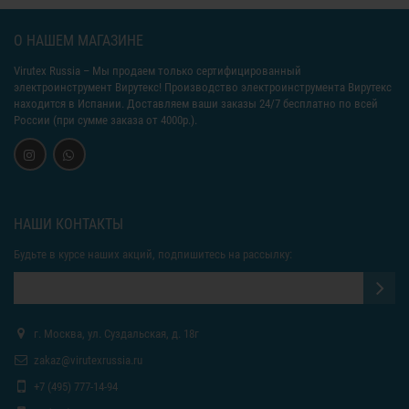
О НАШЕМ МАГАЗИНЕ
Virutex Russia
– Мы продаем только сертифицированный
электроинструмент Вирутекс! Производство электроинструмента Вирутекс
находится в Испании. Доставляем ваши заказы 24/7 бесплатно по всей
России (при сумме заказа от 4000р.).
НАШИ КОНТАКТЫ
Будьте в курсе наших акций, подпишитесь на рассылку:
г. Москва, ул. Суздальская, д. 18г
zakaz@virutexrussia.ru
+7 (495) 777-14-94