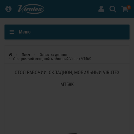
0
Меню
Пилы
Оснастка для пил
Стол рабочий, складной, мобильный Virutex MT58K
СТОЛ РАБОЧИЙ, СКЛАДНОЙ, МОБИЛЬНЫЙ VIRUTEX
MT58K