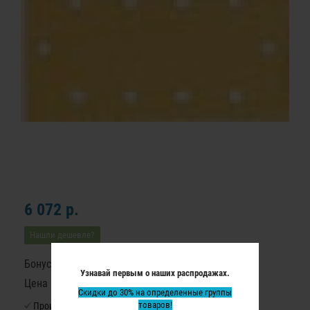
6 072 р.
Нашли дешевле?
Бонусные баллы: 75
Узнавай первым о наших распродажах.
Цена в бонусных баллах: 5020
Скидки до 30% на определенные группы
товаров!
Производитель:
Virutex