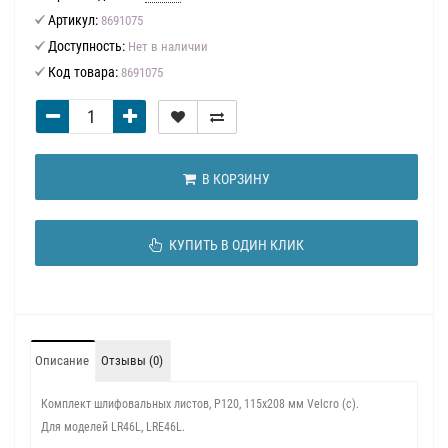
Артикул:
8691075
Доступность:
Нет в наличии
Код товара:
8691075
В КОРЗИНУ
КУПИТЬ В ОДИН КЛИК
Описание
Отзывы (0)
Комплект шлифовальных листов, P120, 115x208 мм Velcro (c).
Для моделей LR46L, LRE46L.