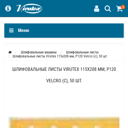
0
Меню
Шлифовальные машины
Шлифовальные листы
Шлифовальные листы Virutex 115x208 мм, P120 Velcro (c), 50 шт.
ШЛИФОВАЛЬНЫЕ ЛИСТЫ VIRUTEX 115X208 ММ, P120
VELCRO (C), 50 ШТ.