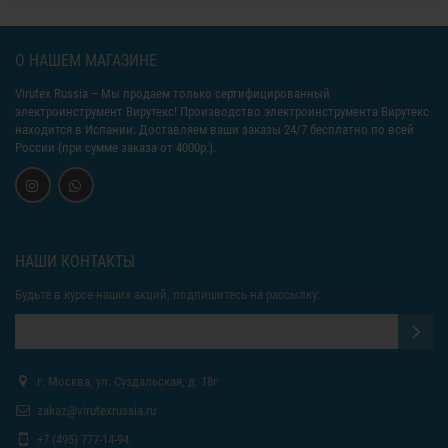
О НАШЕМ МАГАЗИНЕ
Virutex Russia
– Мы продаем только сертифицированный
электроинструмент Вирутекс! Производство электроинструмента Вирутекс
находится в Испании. Доставляем ваши заказы 24/7 бесплатно по всей
России (при сумме заказа от 4000р.).
НАШИ КОНТАКТЫ
Будьте в курсе наших акций, подпишитесь на рассылку:
г. Москва, ул. Суздальская, д. 18г
zakaz@virutexrussia.ru
+7 (495) 777-14-94