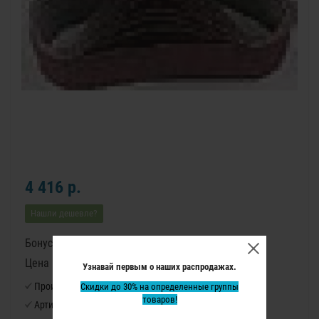
4 416 р.
Нашли дешевле?
Бонусные баллы: 55
Цена в бонусных баллах: 3670
Узнавай первым о наших распродажах.
Производитель:
Скидки до 30% на определенные группы
Virutex
товаров!
Артикул:
4491007