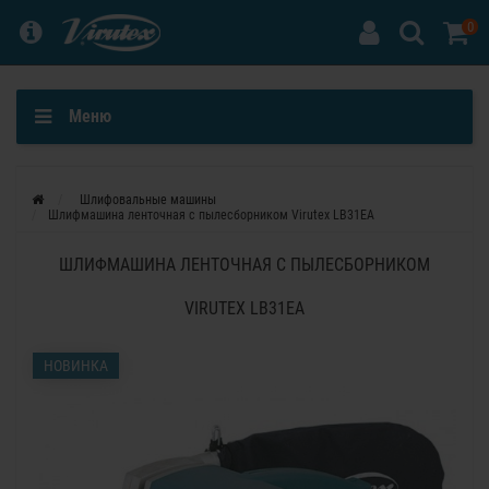
0
Меню
Шлифовальные машины
Шлифмашина ленточная с пылесборником Virutex LB31EA
ШЛИФМАШИНА ЛЕНТОЧНАЯ С ПЫЛЕСБОРНИКОМ
VIRUTEX LB31EA
НОВИНКА