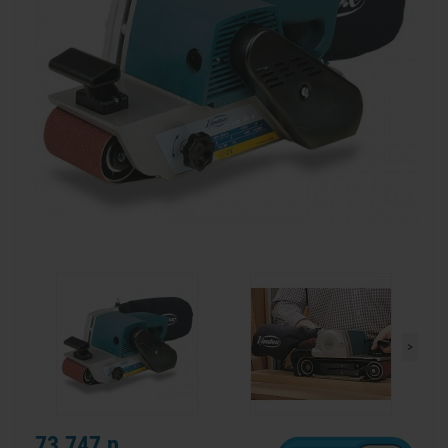
>
73 747 р.