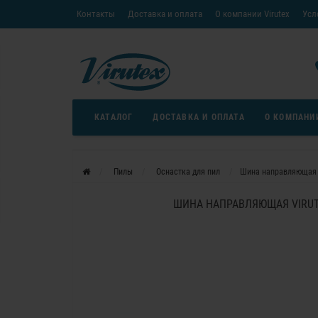
Контакты
Доставка и оплата
О компании Virutex
Усл
«Кредит без переплаты»
Скачать каталог
Условия
КАТАЛОГ
ДОСТАВКА И ОПЛАТА
О КОМПАНИ
Пилы
Оснастка для пил
Шина направляющая 
ШИНА НАПРАВЛЯЮЩАЯ VIRUT