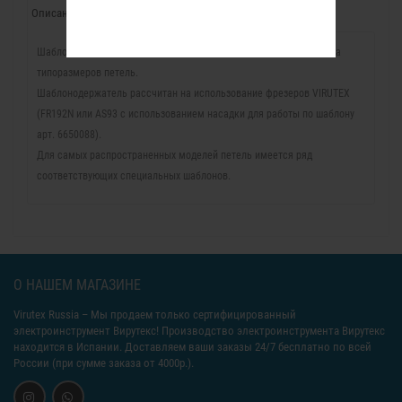
Описание
Отзывы (0)
Шаблонодержатель для быстрой и легкой установки большинства
типоразмеров петель.
Шаблонодержатель рассчитан на использование фрезеров VIRUTEX
(FR192N или AS93 с использованием насадки для работы по шаблону
арт. 6650088).
Для самых распространенных моделей петель имеется ряд
соответствующих специальных шаблонов.
О НАШЕМ МАГАЗИНЕ
Virutex Russia
– Мы продаем только сертифицированный
электроинструмент Вирутекс! Производство электроинструмента Вирутекс
находится в Испании. Доставляем ваши заказы 24/7 бесплатно по всей
России (при сумме заказа от 4000р.).