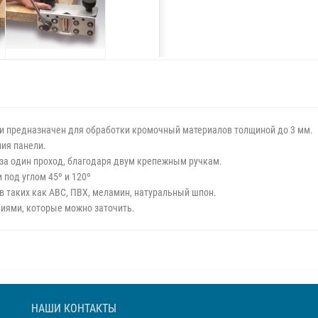
и предназначен для обработки кромочный материалов толщиной до 3 мм.
ния панели.
 за один проход, благодаря двум крепежным ручкам.
 под углом 45º и 120º
 таких как АВС, ПВХ, меламин, натуральный шпон.
иями, которые можно заточить.
НАШИ КОНТАКТЫ