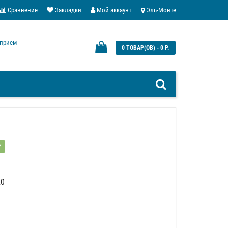
Сравнение
Закладки
Мой аккаунт
Эль-Монте
: прием
0 ТОВАР(ОВ) - 0 Р.
?
20