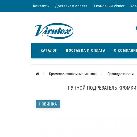
Контакты
Доставка и оплата
О компании Virutex
Усл
«Кредит без переплаты»
Скачать каталог
Условия
КАТАЛОГ
ДОСТАВКА И ОПЛАТА
О КОМПАНИ
Кромкооблицовочные машины
Принадлежности
РУЧНОЙ ПОДРЕЗАТЕЛЬ КРОМКИ 
НОВИНКА