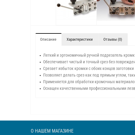
Описание
Характеристики
Отзывы (0)
Легкий и эргономичный ручной подрезатель кромк
Обеспечивает чистый и точный срез без поврежде
Срезает избыток кромки с обоих концов заготовки
Позволяет делать срез как под прямым углом, таки
Применяется для обработки кромочных материалов
Оснащен качественными профессиональными лезв
О НАШЕМ МАГАЗИНЕ