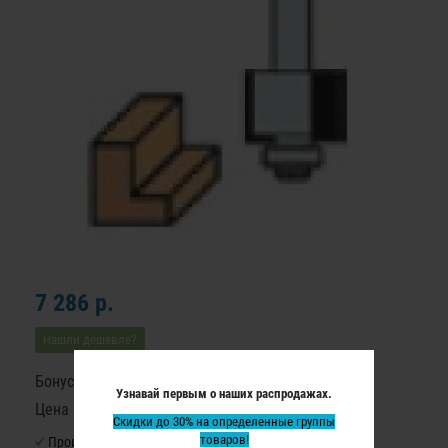
7 286 р.
Нашли дешевле?
Бонусные баллы: 92
Узнавай первым о наших распродажах.
Цена в бонусных баллах: 6120
Скидки до 30% на определенные группы
товаров!
Производитель:
Virutex