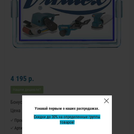
4 195 р.
Нашли дешевле?
Бонусные баллы: 51
Узнавай первым о наших распродажах.
Цена в бонусных баллах: 3430
Скидки до 30% на определенные группы
Производитель:
Virutex
товаров!
Артикул:
1140016