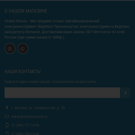
О НАШЕМ МАГАЗИНЕ
Virutex Russia
– Мы продаем только сертифицированный
электроинструмент Вирутекс! Производство электроинструмента Вирутекс
находится в Испании. Доставляем ваши заказы 24/7 бесплатно по всей
России (при сумме заказа от 4000р.).
НАШИ КОНТАКТЫ
Будьте в курсе наших акций, подпишитесь на рассылку:
г. Москва, ул. Суздальская, д. 18г
zakaz@virutexrussia.ru
+7 (495) 777-14-94
+7 (800) 200-15-94