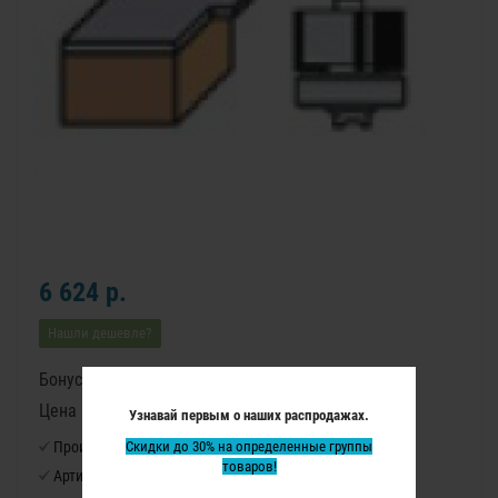
6 624 р.
Нашли дешевле?
Бонусные баллы: 83
Цена в бонусных баллах: 5510
Узнавай первым о наших распродажах.
Производитель:
Скидки до 30% на определенные группы
Virutex
товаров!
Артикул:
1140037