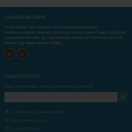
О НАШЕМ МАГАЗИНЕ
Virutex Russia
– Мы продаем только сертифицированный
электроинструмент Вирутекс! Производство электроинструмента Вирутекс
находится в Испании. Доставляем ваши заказы 24/7 бесплатно по всей
России (при сумме заказа от 4000р.).
НАШИ КОНТАКТЫ
Будьте в курсе наших акций, подпишитесь на рассылку:
г. Москва, ул. Суздальская, д. 18г
zakaz@virutexrussia.ru
+7 (495) 777-14-94