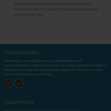
При использовании дополнительной оснастки можно
получить четыре типа шипового соединения с одинаково
высоким качеством.
О НАШЕМ МАГАЗИНЕ
Virutex Russia
– Мы продаем только сертифицированный
электроинструмент Вирутекс! Производство электроинструмента Вирутекс
находится в Испании. Доставляем ваши заказы 24/7 бесплатно по всей
России (при сумме заказа от 4000р.).
НАШИ КОНТАКТЫ
Будьте в курсе наших акций, подпишитесь на рассылку: