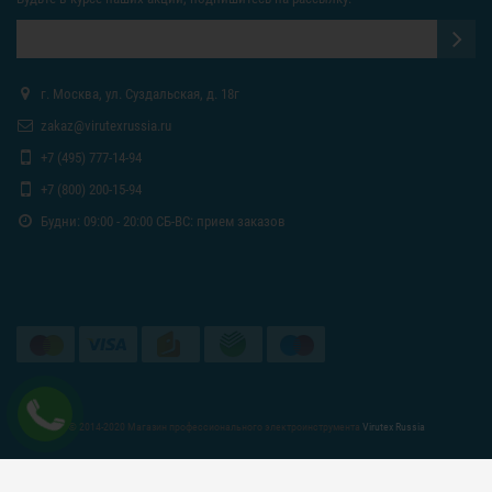
г. Москва, ул. Суздальская, д. 18г
zakaz@virutexrussia.ru
+7 (495) 777-14-94
+7 (800) 200-15-94
Будни: 09:00 - 20:00 СБ-ВС: прием заказов
© 2014-2020 Магазин профессионального электроинструмента
Virutex Russia