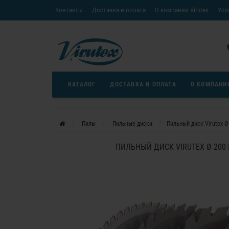
Контакты
Доставка и оплата
О компании Virutex
Усл
«Кредит без переплаты»
Скачать каталог
Условия
КАТАЛОГ
ДОСТАВКА И ОПЛАТА
О КОМПАНИ
Пилы
Пильные диски
Пильный диск Virutex Ø
ПИЛЬНЫЙ ДИСК VIRUTEX Ø 200 