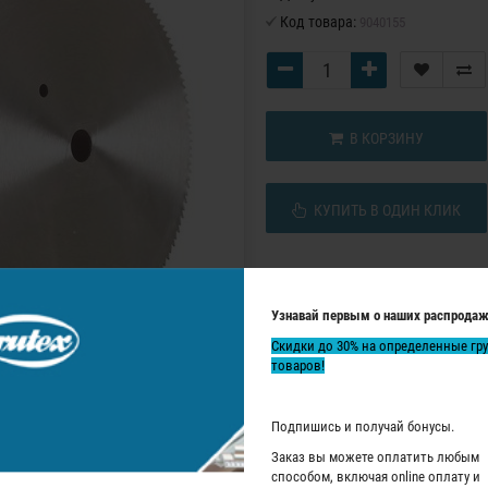
Код товара:
9040155
В КОРЗИНУ
КУПИТЬ В ОДИН КЛИК
Узнавай первым о наших распродаж
Скидки до 30% на определенные гр
товаров!
Подпишись и получай бонусы.
Заказ вы можете оплатить любым
способом, включая online оплату и